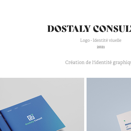
DOSTALY CONSUL
Logo - Identité viuelle
2021
Création de l'identité graphiq