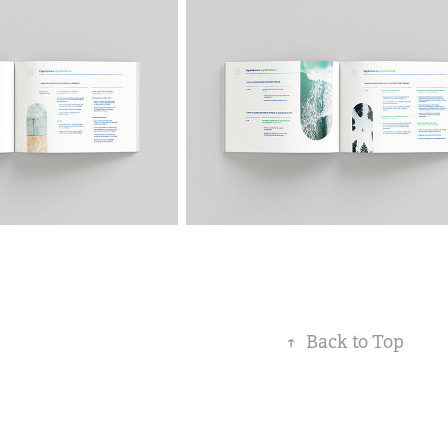
↑
Back to Top